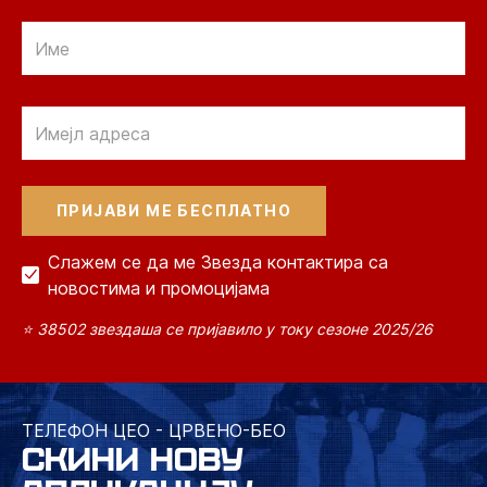
Email
Email
Слажем се да ме Звезда контактира са
новостима и промоцијама
⭐ 38502 звездаша се пријавило у току сезоне 2025/26
ТЕЛЕФОН ЦЕО - ЦРВЕНО-БЕО
СКИНИ НОВУ