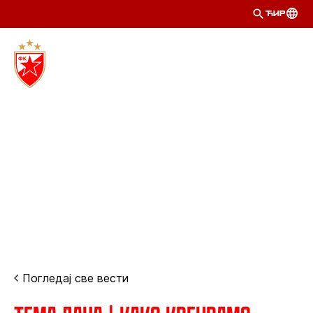
ЋИР
Погледај све вести