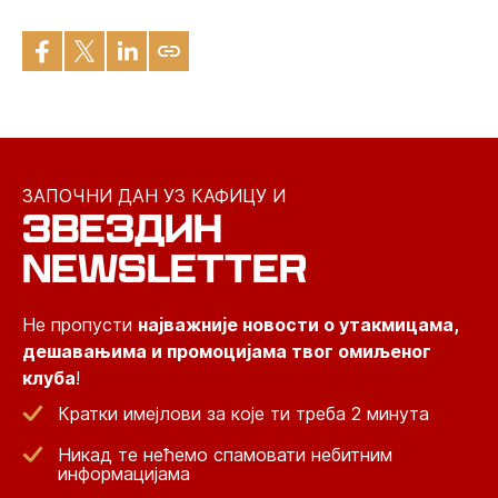
ЗАПОЧНИ ДАН УЗ КАФИЦУ И
ЗВЕЗДИН
NEWSLETTER
Не пропусти
најважније новости о утакмицама,
дешавањима и промоцијама твог омиљеног
клуба
!
Кратки имејлови за које ти треба 2 минута
Никад те нећемо спамовати небитним
информацијама