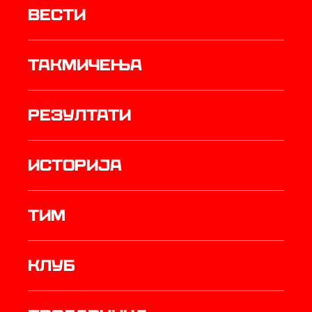
Вести
Такмичења
резултати
историја
ТИМ
Клуб