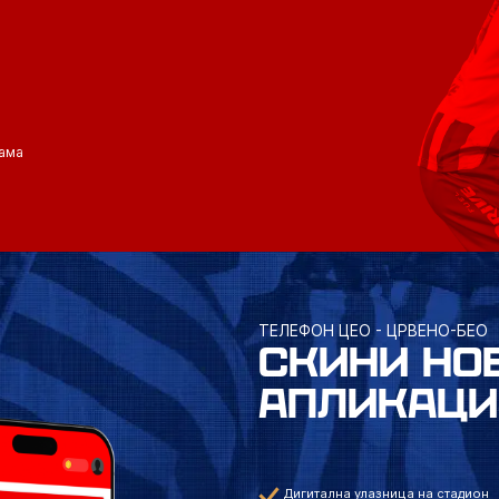
ама
ТЕЛЕФОН ЦЕО - ЦРВЕНО-БЕО
СКИНИ НО
АПЛИКАЦИ
Дигитална улазница на стадион