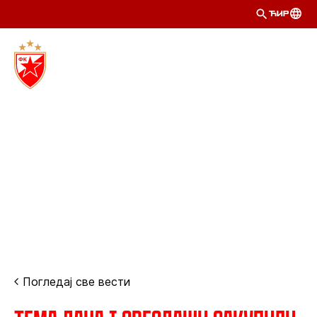
ЋИР
Погледај све вести