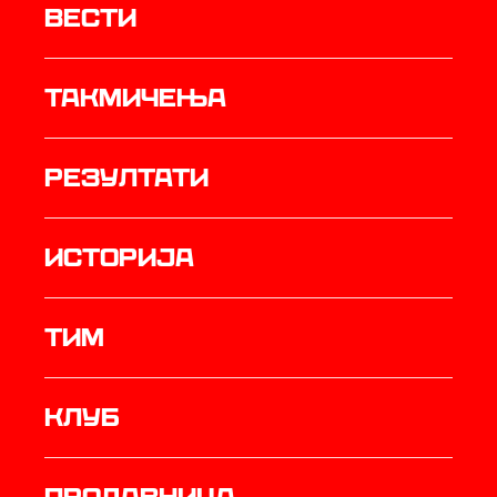
Вести
Такмичења
резултати
историја
ТИМ
Клуб