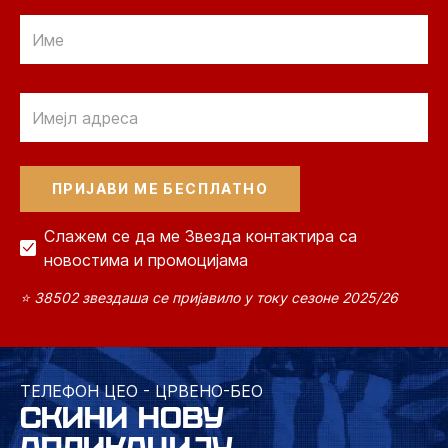
Email
Email
Слажем се да ме Звезда контактира са
новостима и промоцијама
⭐ 38502 звездаша се пријавило у току сезоне 2025/26
ТЕЛЕФОН ЦЕО - ЦРВЕНО-БЕО
СКИНИ НОВУ
АПЛИКАЦИЈУ