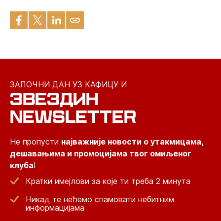
ЗАПОЧНИ ДАН УЗ КАФИЦУ И
ЗВЕЗДИН
NEWSLETTER
Не пропусти
најважније новости о утакмицама,
дешавањима и промоцијама твог омиљеног
клуба
!
Кратки имејлови за које ти треба 2 минута
Никад те нећемо спамовати небитним
информацијама