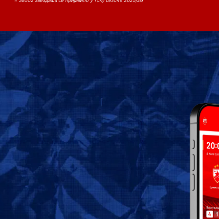
⭐ 38502 звездаша се пријавило у току сезоне 2025/26