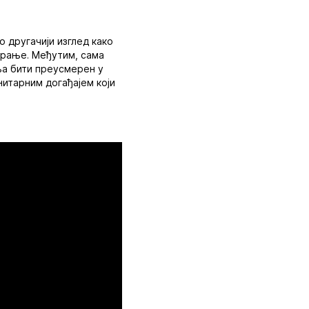
 другачији изглед како
ирање. Међутим, сама
ња бити преусмерен у
нитарним догађајем који