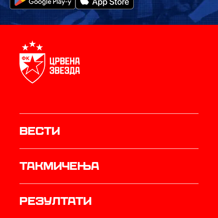
Вести
Такмичења
резултати