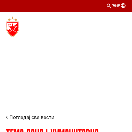
ЋИР
Погледај све вести