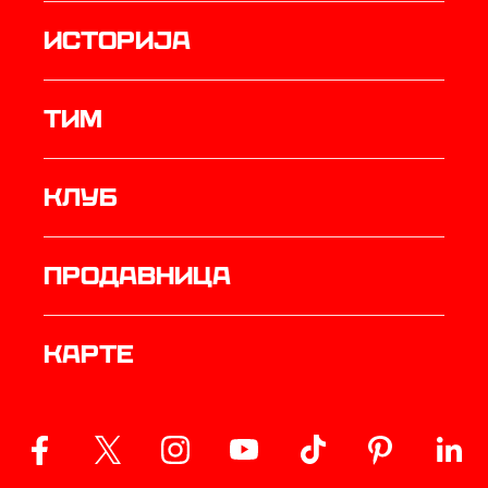
историја
ТИМ
Клуб
продавница
Карте