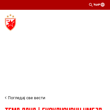
ЋИР
Погледај све вести