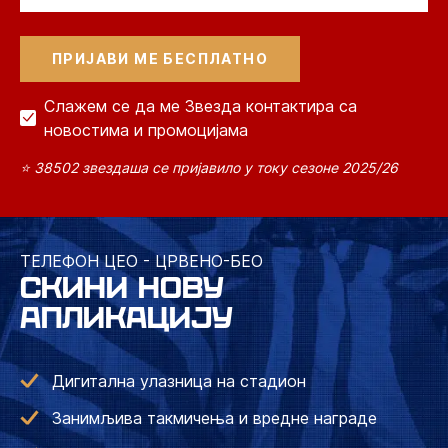
Слажем се да ме Звезда контактира са
новостима и промоцијама
⭐ 38502 звездаша се пријавило у току сезоне 2025/26
ТЕЛЕФОН ЦЕО - ЦРВЕНО-БЕО
СКИНИ НОВУ
АПЛИКАЦИЈУ
Дигитална улазница на стадион
Занимљива такмичења и вредне награде