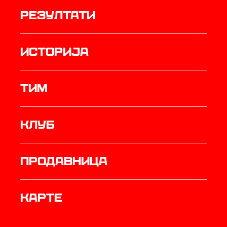
резултати
историја
ТИМ
Клуб
продавница
Карте