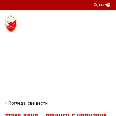
ЋИР
Погледај све вести