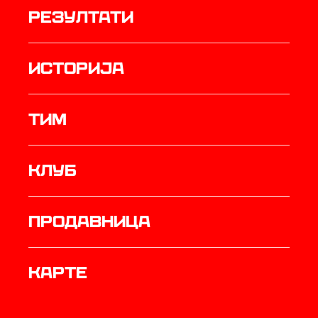
резултати
историја
ТИМ
Клуб
продавница
Карте