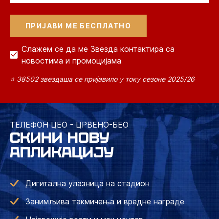
Слажем се да ме Звезда контактира са
новостима и промоцијама
⭐ 38502 звездаша се пријавило у току сезоне 2025/26
ТЕЛЕФОН ЦЕО - ЦРВЕНО-БЕО
СКИНИ НОВУ
АПЛИКАЦИЈУ
Дигитална улазница на стадион
Занимљива такмичења и вредне награде