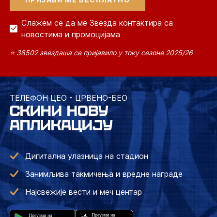
Слажем се да ме Звезда контактира са
новостима и промоцијама
⭐ 38502 звездаша се пријавило у току сезоне 2025/26
ТЕЛЕФОН ЦЕО - ЦРВЕНО-БЕО
СКИНИ НОВУ
АПЛИКАЦИЈУ
Дигитална улазница на стадион
Занимљива такмичења и вредне награде
Најсвежије вести и меч центар