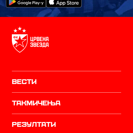
Вести
Такмичења
резултати