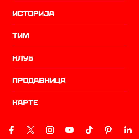
историја
ТИМ
Клуб
продавница
Карте