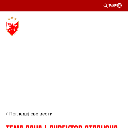
ЋИР
Погледај све вести