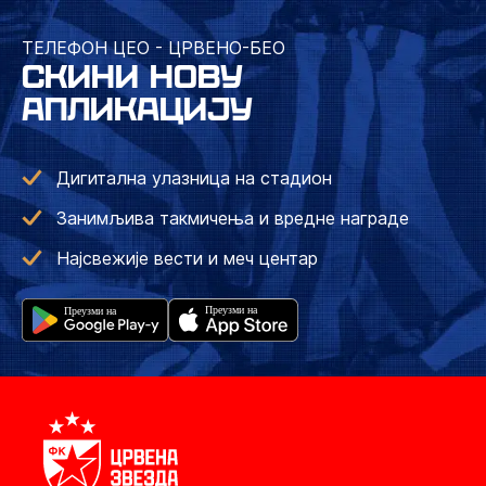
ТЕЛЕФОН ЦЕО - ЦРВЕНО-БЕО
СКИНИ НОВУ
АПЛИКАЦИЈУ
Дигитална улазница на стадион
Занимљива такмичења и вредне награде
Најсвежије вести и меч центар