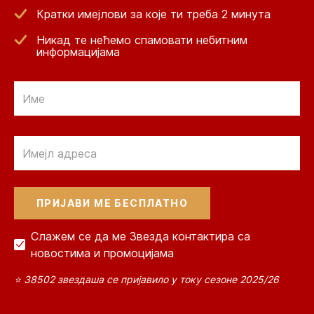
Кратки имејлови за које ти треба 2 минута
Никад те нећемо спамовати небитним
информацијама
Email
Email
Слажем се да ме Звезда контактира са
новостима и промоцијама
⭐ 38502 звездаша се пријавило у току сезоне 2025/26