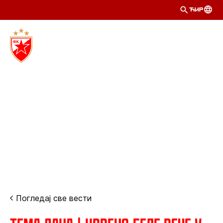
ЋИР
Погледај све вести