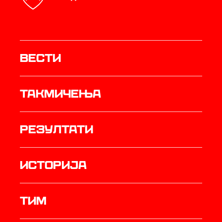
Вести
Такмичења
резултати
историја
ТИМ