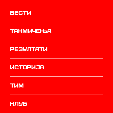
Вести
Такмичења
резултати
историја
ТИМ
Клуб