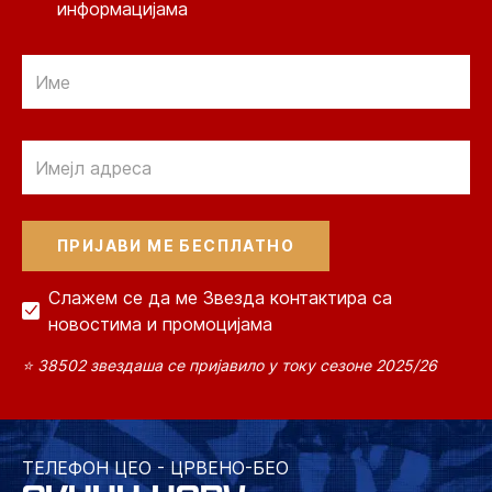
информацијама
Email
Email
Слажем се да ме Звезда контактира са
новостима и промоцијама
⭐ 38502 звездаша се пријавило у току сезоне 2025/26
ТЕЛЕФОН ЦЕО - ЦРВЕНО-БЕО