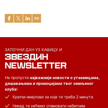
ЗАПОЧНИ ДАН УЗ КАФИЦУ И
ЗВЕЗДИН
NEWSLETTER
Не пропусти
најважније новости о утакмицама,
дешавањима и промоцијама твог омиљеног
клуба
!
Кратки имејлови за које ти треба 2 минута
Никад те нећемо спамовати небитним