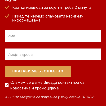
Кратки имејлови за које ти треба 2 минута
Никад те нећемо спамовати небитним
информацијама
Email
Email
Слажем се да ме Звезда контактира са
новостима и промоцијама
⭐ 38502 звездаша се пријавило у току сезоне 2025/26