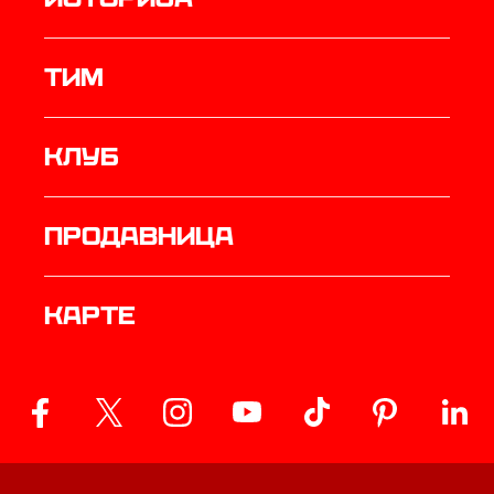
ТИМ
Клуб
продавница
Карте