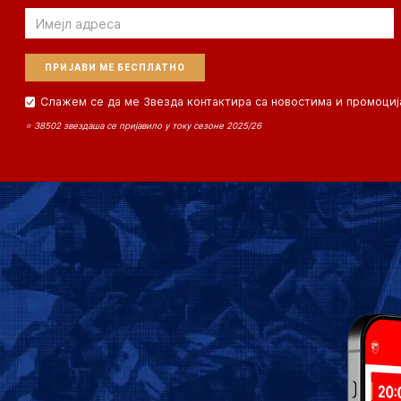
Email
Слажем се да ме Звезда контактира са новостима и промоциј
⭐ 38502 звездаша се пријавило у току сезоне 2025/26