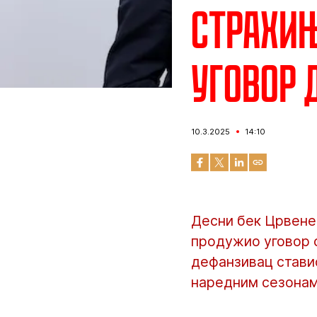
Страхи
уговор 
10.3.2025
14:10
Десни бек Црвене 
продужио уговор с
дефанзивац стави
наредним сезонам