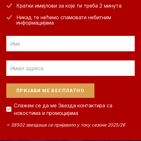
Кратки имејлови за које ти треба 2 минута
Никад те нећемо спамовати небитним
информацијама
Email
Email
Слажем се да ме Звезда контактира са
новостима и промоцијама
⭐ 38502 звездаша се пријавило у току сезоне 2025/26