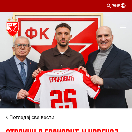
ЋИР
Погледај све вести