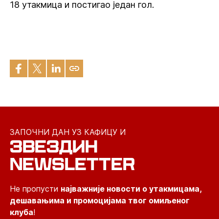
18 утакмица и постигао један гол.
ЗАПОЧНИ ДАН УЗ КАФИЦУ И
ЗВЕЗДИН
NEWSLETTER
Не пропусти
најважније новости о утакмицама,
дешавањима и промоцијама твог омиљеног
клуба
!