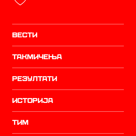
Вести
Такмичења
резултати
историја
ТИМ