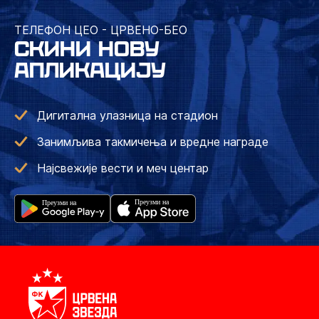
ТЕЛЕФОН ЦЕО - ЦРВЕНО-БЕО
СКИНИ НОВУ
АПЛИКАЦИЈУ
Дигитална улазница на стадион
Занимљива такмичења и вредне награде
Најсвежије вести и меч центар