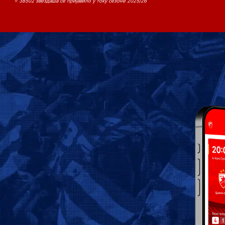
⭐ 38502 звездаша се пријавило у току сезоне 2025/26