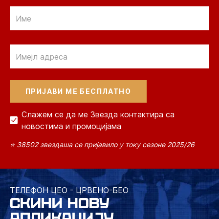
Email
Email
Слажем се да ме Звезда контактира са
новостима и промоцијама
⭐ 38502 звездаша се пријавило у току сезоне 2025/26
ТЕЛЕФОН ЦЕО - ЦРВЕНО-БЕО
СКИНИ НОВУ
АПЛИКАЦИЈУ