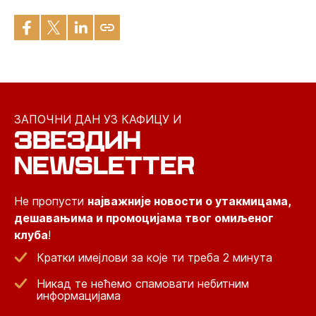
ЗАПОЧНИ ДАН УЗ КАФИЦУ И
ЗВЕЗДИН
NEWSLETTER
Не пропусти
најважније новости о утакмицама,
дешавањима и промоцијама твог омиљеног
клуба
!
Кратки имејлови за које ти треба 2 минута
Никад те нећемо спамовати небитним
информацијама