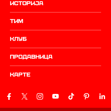
историја
ТИМ
Клуб
продавница
Карте