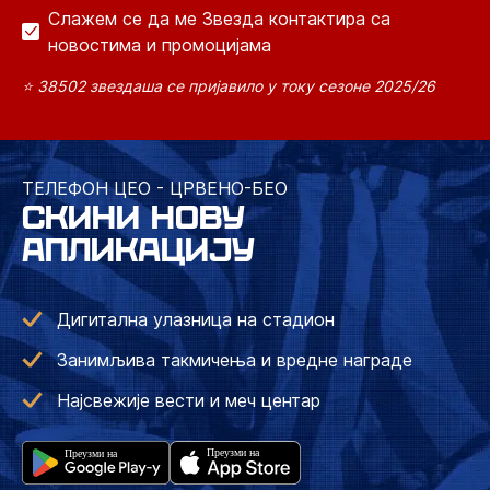
Слажем се да ме Звезда контактира са
новостима и промоцијама
⭐ 38502 звездаша се пријавило у току сезоне 2025/26
ТЕЛЕФОН ЦЕО - ЦРВЕНО-БЕО
СКИНИ НОВУ
АПЛИКАЦИЈУ
Дигитална улазница на стадион
Занимљива такмичења и вредне награде
Најсвежије вести и меч центар