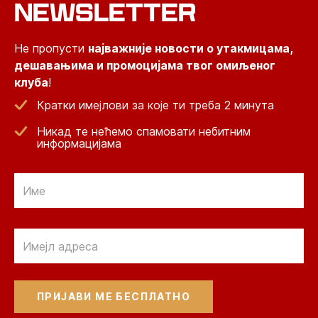
NEWSLETTER
Не пропусти
најважније новости о утакмицама,
дешавањима и промоцијама твог омиљеног
клуба
!
Кратки имејлови за које ти треба 2 минута
Никад те нећемо спамовати небитним
информацијама
Email
Email