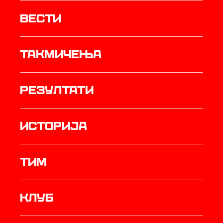
Вести
Такмичења
резултати
историја
ТИМ
Клуб