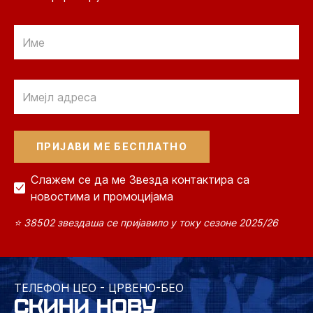
Email
Email
Слажем се да ме Звезда контактира са
новостима и промоцијама
⭐ 38502 звездаша се пријавило у току сезоне 2025/26
ТЕЛЕФОН ЦЕО - ЦРВЕНО-БЕО
СКИНИ НОВУ