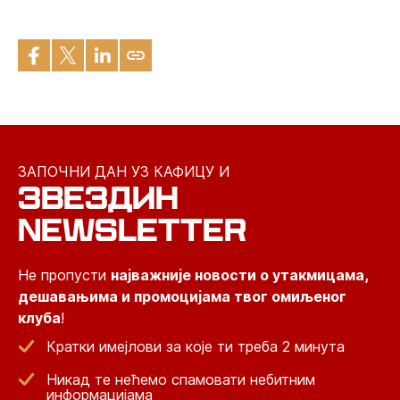
ЗАПОЧНИ ДАН УЗ КАФИЦУ И
ЗВЕЗДИН
NEWSLETTER
Не пропусти
најважније новости о утакмицама,
дешавањима и промоцијама твог омиљеног
клуба
!
Кратки имејлови за које ти треба 2 минута
Никад те нећемо спамовати небитним
информацијама