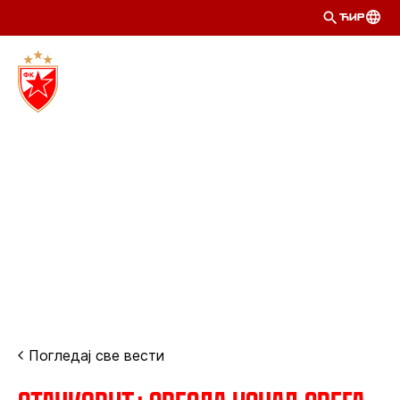
ЋИР
Погледај све вести