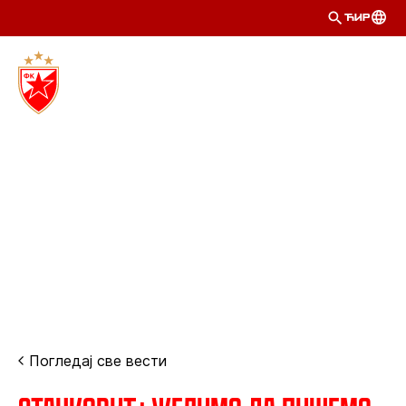
ЋИР
Погледај све вести