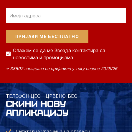
Email
Слажем се да ме Звезда контактира са
новостима и промоцијама
⭐ 38502 звездаша се пријавило у току сезоне 2025/26
ТЕЛЕФОН ЦЕО - ЦРВЕНО-БЕО
СКИНИ НОВУ
АПЛИКАЦИЈУ
Дигитална улазница на стадион