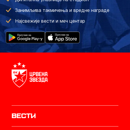
Занимљива такмичења и вредне награде
Најсвежије вести и меч центар
Вести