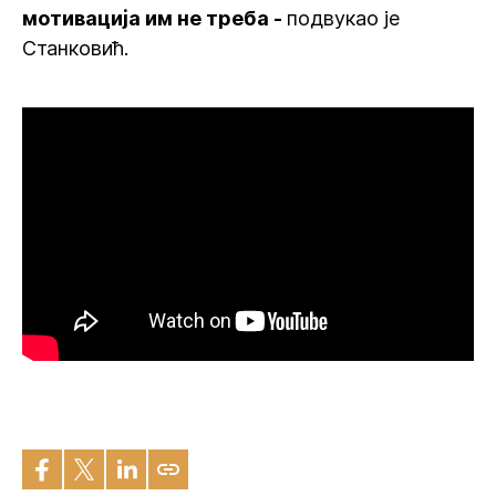
мотивација им не треба -
подвукао је
Станковић.