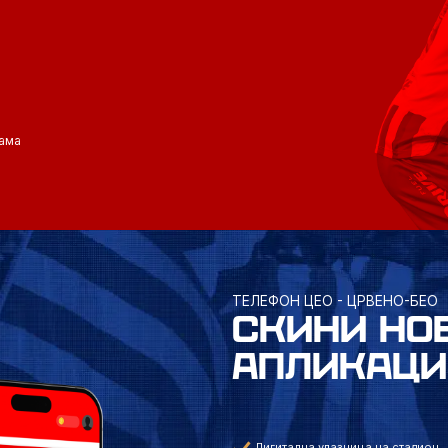
ама
ТЕЛЕФОН ЦЕО - ЦРВЕНО-БЕО
СКИНИ НО
АПЛИКАЦИ
Дигитална улазница на стадион