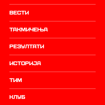
Вести
Такмичења
резултати
историја
ТИМ
Клуб