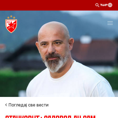
ЋИР
Погледај све вести