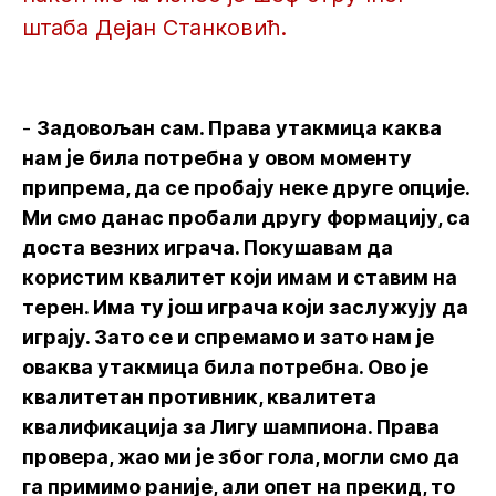
штаба Дејан Станковић.
-
Задовољан сам. Права утакмица каква
нам је била потребна у овом моменту
припрема, да се пробају неке друге опције.
Ми смо данас пробали другу формацију, са
доста везних играча. Покушавам да
користим квалитет који имам и ставим на
терен. Има ту још играча који заслужују да
играју. Зато се и спремамо и зато нам је
оваква утакмица била потребна. Ово је
квалитетан противник, квалитета
квалификација за Лигу шампиона. Права
провера, жао ми је због гола, могли смо да
га примимо раније, али опет на прекид, то