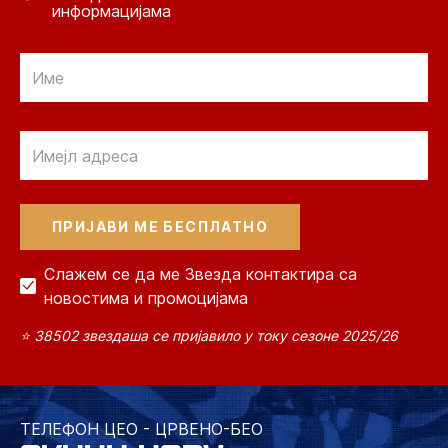
информацијама
Email
Email
Слажем се да ме Звезда контактира са
новостима и промоцијама
⭐ 38502 звездаша се пријавило у току сезоне 2025/26
ТЕЛЕФОН ЦЕО - ЦРВЕНО-БЕО