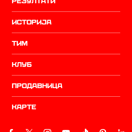
резултати
историја
ТИМ
Клуб
продавница
Карте