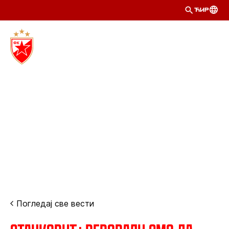
ЋИР
Погледај све вести