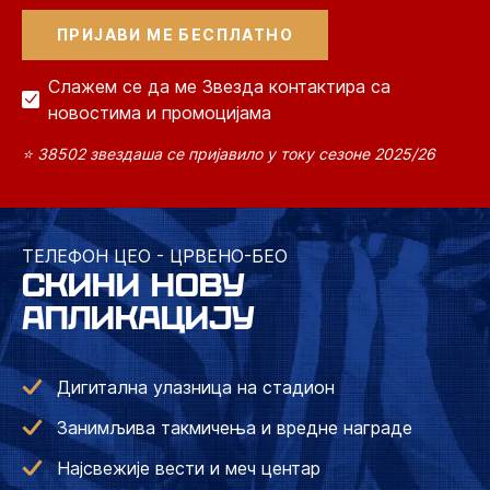
Слажем се да ме Звезда контактира са
новостима и промоцијама
⭐ 38502 звездаша се пријавило у току сезоне 2025/26
ТЕЛЕФОН ЦЕО - ЦРВЕНО-БЕО
СКИНИ НОВУ
АПЛИКАЦИЈУ
Дигитална улазница на стадион
Занимљива такмичења и вредне награде
Најсвежије вести и меч центар