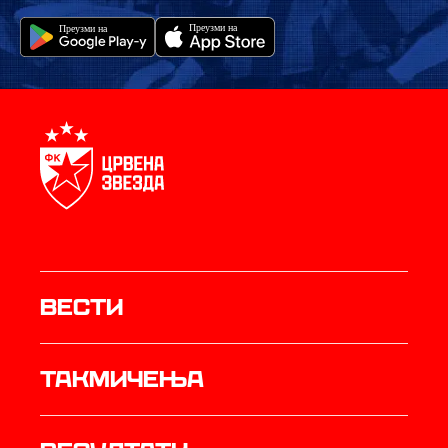
Вести
Такмичења