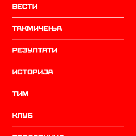
Вести
Такмичења
резултати
историја
ТИМ
Клуб