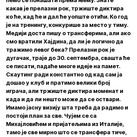
ћемо се понашати према њему. Знате
какав је прелазни рок, тржиште диктира
ко ће, кад ће и дал ће уопште отићи. Ко год
је на тренингу, конкурише за место у тиму.
Медији доста пишу о трансферима, али ако
смо вратили Хајдина, да ли је логично да
тражимо левог бека? Прелазни рок је
дугачак, траје до 30. септембра, свашта ће
се писати, падаће многе идеје на памет.
Скаутинг ради константно од кад сам ја
дошао у клуб и пратимо велики број
играча, али тржиште диктира моменат и
када и да ли нешто може да се оствари.
Имамо јасну визију шта треба да радимо и
постоји план за све. Чујем се са
Михајловићем и пријатељима из Италије,
тамо је све мирно што се трансфера тиче,