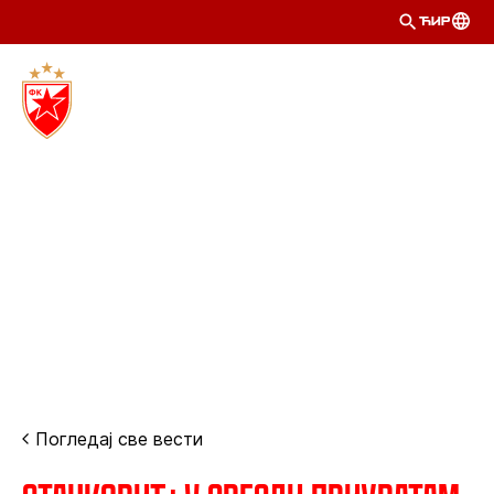
ЋИР
Погледај све вести