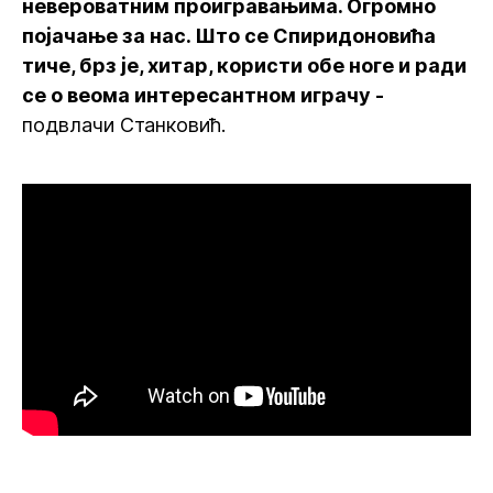
невероватним проигравањима. Огромно
појачање за нас. Што се Спиридоновића
тиче, брз је, хитар, користи обе ноге и ради
се о веома интересантном играчу -
подвлачи Станковић.