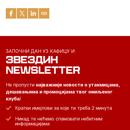
ЗАПОЧНИ ДАН УЗ КАФИЦУ И
ЗВЕЗДИН
NEWSLETTER
Не пропусти
најважније новости о утакмицама,
дешавањима и промоцијама твог омиљеног
клуба
!
Кратки имејлови за које ти треба 2 минута
Никад те нећемо спамовати небитним
информацијама