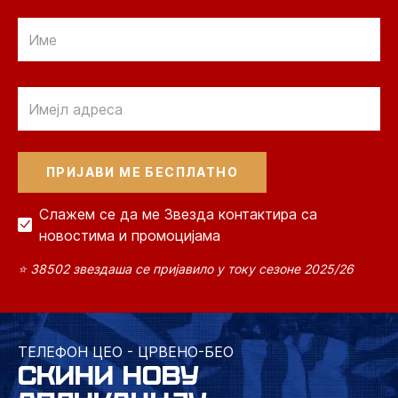
Email
Email
Слажем се да ме Звезда контактира са
новостима и промоцијама
⭐ 38502 звездаша се пријавило у току сезоне 2025/26
ТЕЛЕФОН ЦЕО - ЦРВЕНО-БЕО
СКИНИ НОВУ