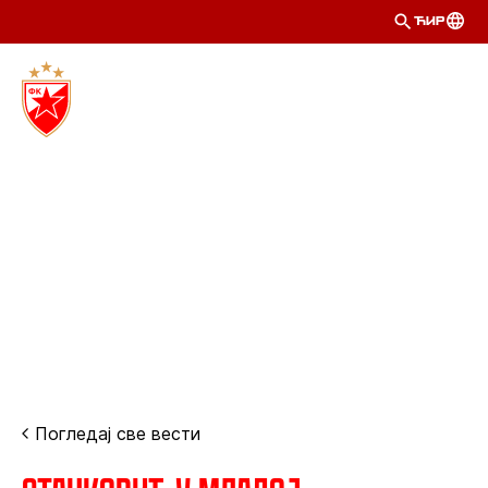
ЋИР
Погледај све вести