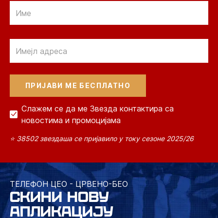
Email
Email
Слажем се да ме Звезда контактира са
новостима и промоцијама
⭐ 38502 звездаша се пријавило у току сезоне 2025/26
ТЕЛЕФОН ЦЕО - ЦРВЕНО-БЕО
СКИНИ НОВУ
АПЛИКАЦИЈУ