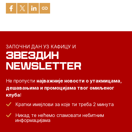
ЗАПОЧНИ ДАН УЗ КАФИЦУ И
ЗВЕЗДИН
NEWSLETTER
Не пропусти
најважније новости о утакмицама,
дешавањима и промоцијама твог омиљеног
клуба
!
Кратки имејлови за које ти треба 2 минута
Никад те нећемо спамовати небитним
информацијама