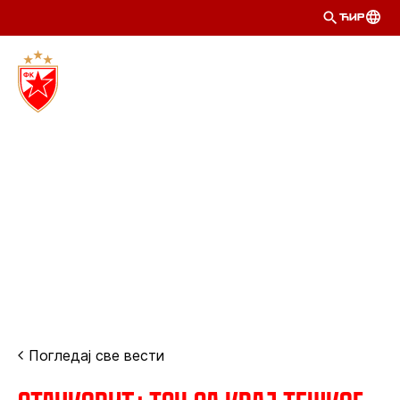
ЋИР
Погледај све вести