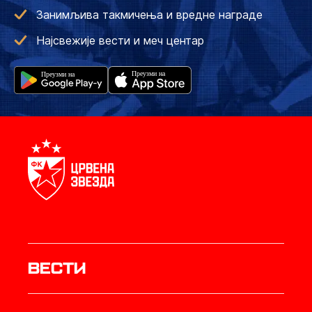
Занимљива такмичења и вредне награде
Најсвежије вести и меч центар
Вести