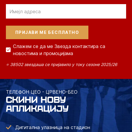
Email
Слажем се да ме Звезда контактира са
новостима и промоцијама
⭐ 38502 звездаша се пријавило у току сезоне 2025/26
ТЕЛЕФОН ЦЕО - ЦРВЕНО-БЕО
СКИНИ НОВУ
АПЛИКАЦИЈУ
Дигитална улазница на стадион