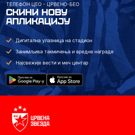
ТЕЛЕФОН ЦЕО - ЦРВЕНО-БЕО
СКИНИ НОВУ
АПЛИКАЦИЈУ
Дигитална улазница на стадион
Занимљива такмичења и вредне награде
Најсвежије вести и меч центар