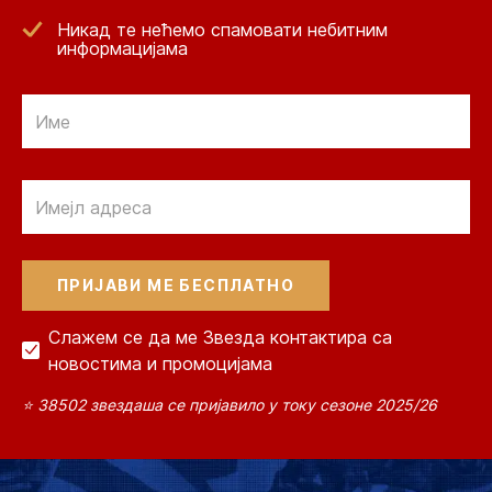
Никад те нећемо спамовати небитним
информацијама
Email
Email
Слажем се да ме Звезда контактира са
новостима и промоцијама
⭐ 38502 звездаша се пријавило у току сезоне 2025/26