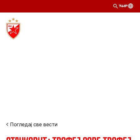
ЋИР
Погледај све вести