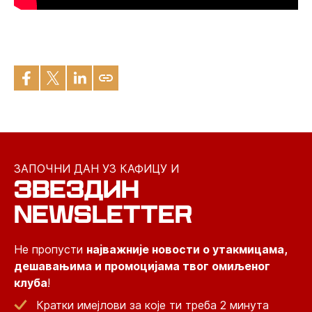
ЗАПОЧНИ ДАН УЗ КАФИЦУ И
ЗВЕЗДИН
NEWSLETTER
Не пропусти
најважније новости о утакмицама,
дешавањима и промоцијама твог омиљеног
клуба
!
Кратки имејлови за које ти треба 2 минута