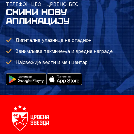
ТЕЛЕФОН ЦЕО - ЦРВЕНО-БЕО
СКИНИ НОВУ
АПЛИКАЦИЈУ
Дигитална улазница на стадион
Занимљива такмичења и вредне награде
Најсвежије вести и меч центар