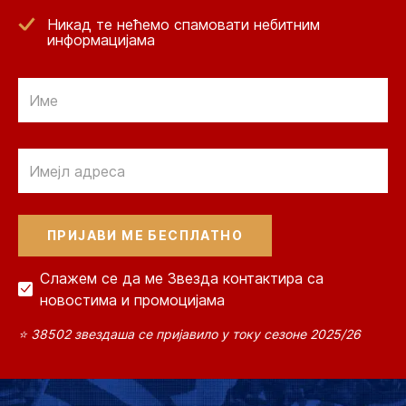
Никад те нећемо спамовати небитним
информацијама
Email
Email
Слажем се да ме Звезда контактира са
новостима и промоцијама
⭐ 38502 звездаша се пријавило у току сезоне 2025/26