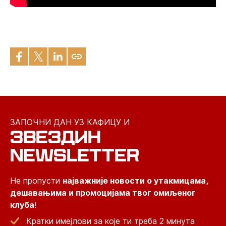
ЗАПОЧНИ ДАН УЗ КАФИЦУ И
ЗВЕЗДИН
NEWSLETTER
Не пропусти
најважније новости о утакмицама,
дешавањима и промоцијама твог омиљеног
клуба
!
Кратки имејлови за које ти треба 2 минута