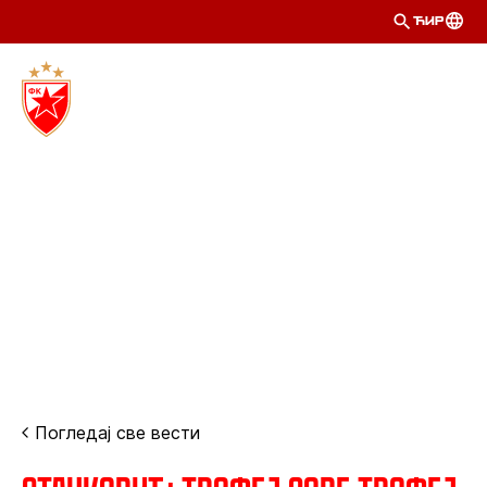
ЋИР
Погледај све вести