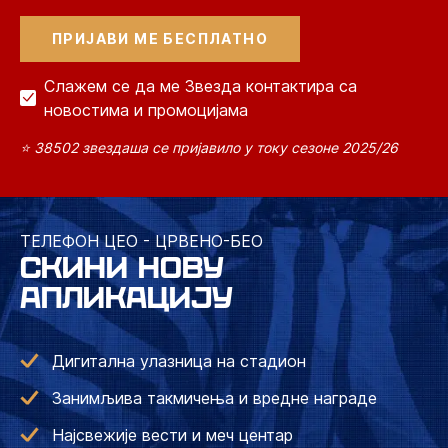
Слажем се да ме Звезда контактира са
новостима и промоцијама
⭐ 38502 звездаша се пријавило у току сезоне 2025/26
ТЕЛЕФОН ЦЕО - ЦРВЕНО-БЕО
СКИНИ НОВУ
АПЛИКАЦИЈУ
Дигитална улазница на стадион
Занимљива такмичења и вредне награде
Најсвежије вести и меч центар