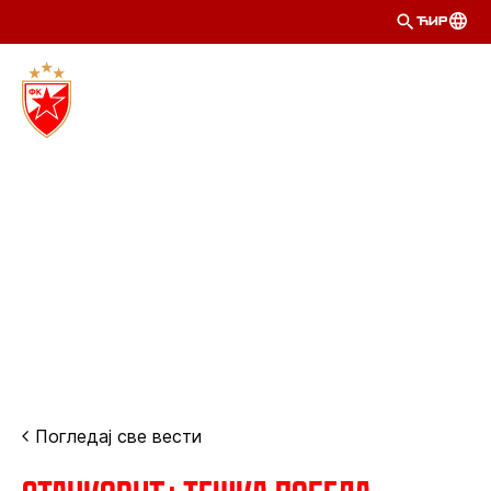
ЋИР
Погледај све вести