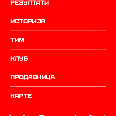
резултати
историја
ТИМ
Клуб
продавница
Карте