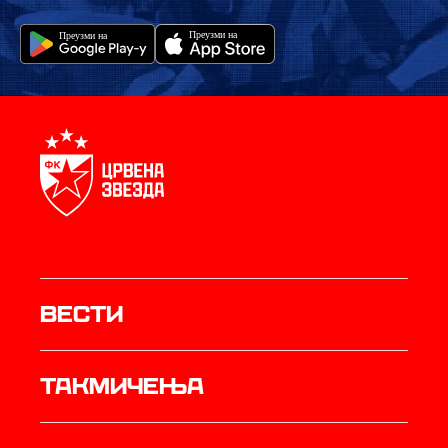
Вести
Такмичења