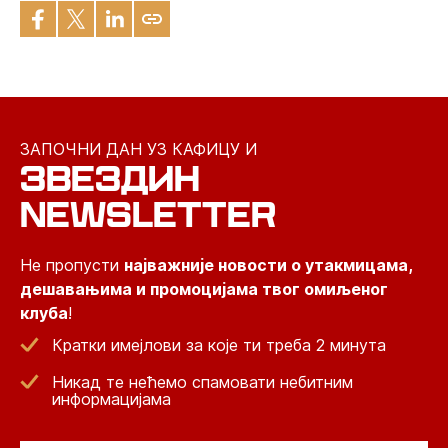
ЗАПОЧНИ ДАН УЗ КАФИЦУ И
ЗВЕЗДИН
NEWSLETTER
Не пропусти
најважније новости о утакмицама,
дешавањима и промоцијама твог омиљеног
клуба
!
Кратки имејлови за које ти треба 2 минута
Никад те нећемо спамовати небитним
информацијама