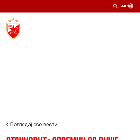
ЋИР
Погледај све вести