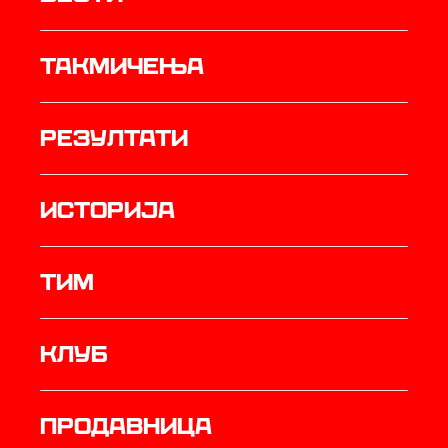
Такмичења
резултати
историја
ТИМ
Клуб
продавница