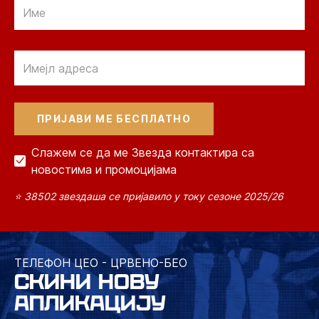
Email
Email
Слажем се да ме Звезда контактира са
новостима и промоцијама
⭐ 38502 звездаша се пријавило у току сезоне 2025/26
ТЕЛЕФОН ЦЕО - ЦРВЕНО-БЕО
СКИНИ НОВУ
АПЛИКАЦИЈУ