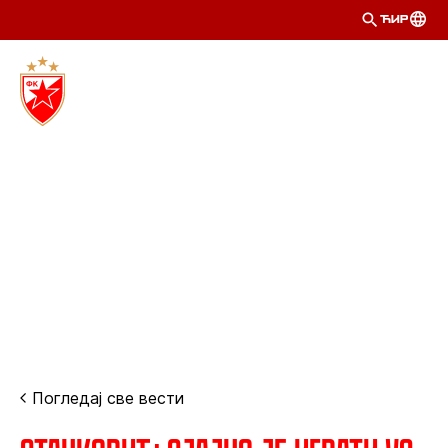
ЋИР
Погледај све вести