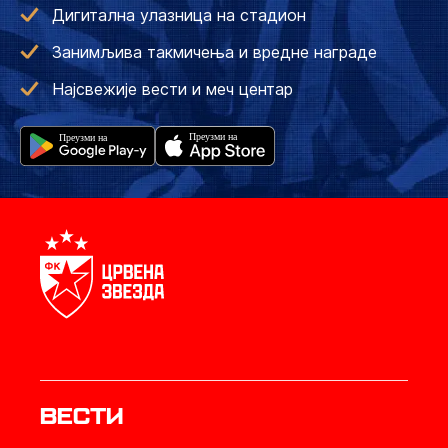
Дигитална улазница на стадион
Занимљива такмичења и вредне награде
Најсвежије вести и меч центар
Вести