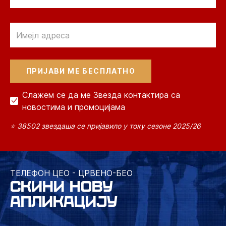
Email
Слажем се да ме Звезда контактира са
новостима и промоцијама
⭐ 38502 звездаша се пријавило у току сезоне 2025/26
ТЕЛЕФОН ЦЕО - ЦРВЕНО-БЕО
СКИНИ НОВУ
АПЛИКАЦИЈУ