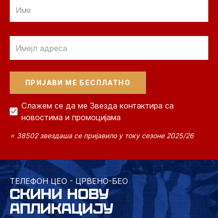
Email
Email
Слажем се да ме Звезда контактира са
новостима и промоцијама
⭐ 38502 звездаша се пријавило у току сезоне 2025/26
ТЕЛЕФОН ЦЕО - ЦРВЕНО-БЕО
СКИНИ НОВУ
АПЛИКАЦИЈУ