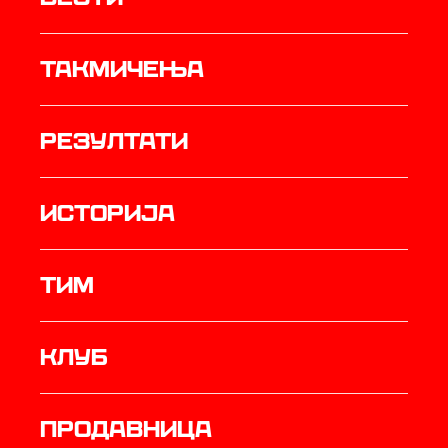
Такмичења
резултати
историја
ТИМ
Клуб
продавница