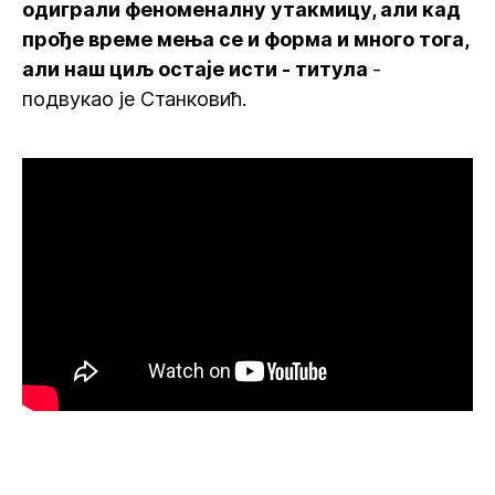
одиграли феноменалну утакмицу, али кад
прође време мења се и форма и много тога,
али наш циљ остаје исти - титула
-
подвукао је Станковић.