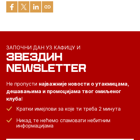
ЗАПОЧНИ ДАН УЗ КАФИЦУ И
ЗВЕЗДИН
NEWSLETTER
Не пропусти
најважније новости о утакмицама,
дешавањима и промоцијама твог омиљеног
клуба
!
Кратки имејлови за које ти треба 2 минута
Никад те нећемо спамовати небитним
информацијама