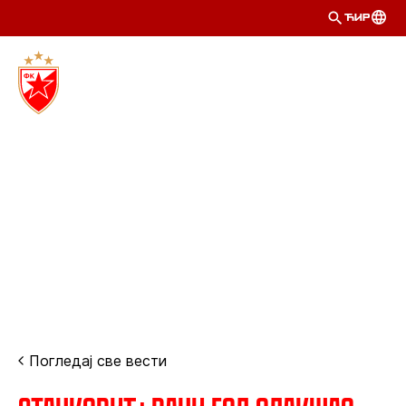
ЋИР
Погледај све вести