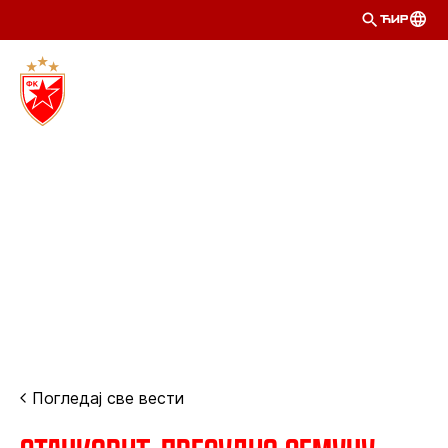
ЋИР
Погледај све вести