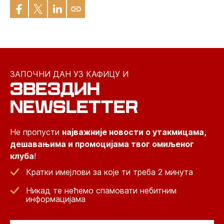
ЗАПОЧНИ ДАН УЗ КАФИЦУ И
ЗВЕЗДИН
NEWSLETTER
Не пропусти
најважније новости о утакмицама,
дешавањима и промоцијама твог омиљеног
клуба
!
Кратки имејлови за које ти треба 2 минута
Никад те нећемо спамовати небитним
информацијама