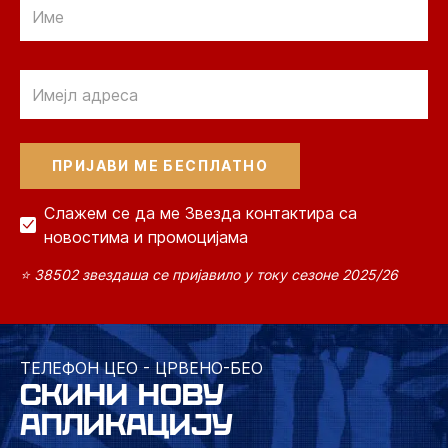
Email
Email
Слажем се да ме Звезда контактира са
новостима и промоцијама
⭐ 38502 звездаша се пријавило у току сезоне 2025/26
ТЕЛЕФОН ЦЕО - ЦРВЕНО-БЕО
СКИНИ НОВУ
АПЛИКАЦИЈУ