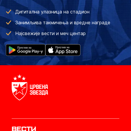
Дигитална улазница на стадион
Занимљива такмичења и вредне награде
Најсвежије вести и меч центар
Вести