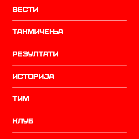
Вести
Такмичења
резултати
историја
ТИМ
Клуб