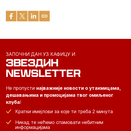
ЗАПОЧНИ ДАН УЗ КАФИЦУ И
ЗВЕЗДИН
NEWSLETTER
Не пропусти
најважније новости о утакмицама,
дешавањима и промоцијама твог омиљеног
клуба
!
Кратки имејлови за које ти треба 2 минута
Никад те нећемо спамовати небитним
информацијама