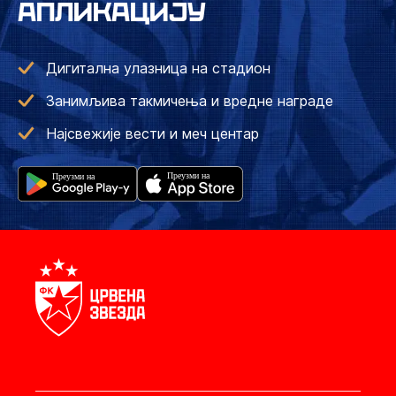
АПЛИКАЦИЈУ
Дигитална улазница на стадион
Занимљива такмичења и вредне награде
Најсвежије вести и меч центар