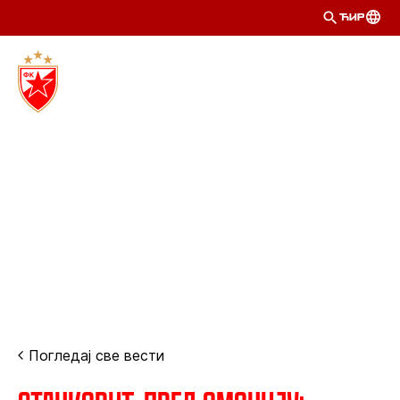
ЋИР
Погледај све вести