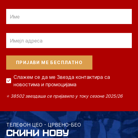
Email
Email
Слажем се да ме Звезда контактира са
новостима и промоцијама
⭐ 38502 звездаша се пријавило у току сезоне 2025/26
ТЕЛЕФОН ЦЕО - ЦРВЕНО-БЕО
СКИНИ НОВУ