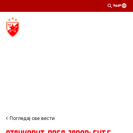
ЋИР
Погледај све вести