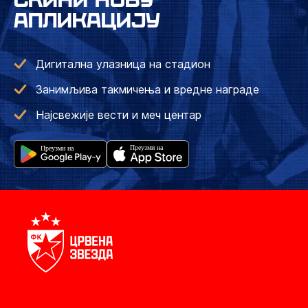
АПЛИКАЦИЈУ
Дигитална улазница на стадион
Занимљива такмичења и вредне награде
Најсвежије вести и меч центар