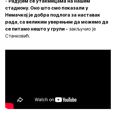
-
Радујем се утакмицама на нашем
стадиону. Оно што смо показали у
Немачкој је добра подлога за наставак
рада, са великим уверењем да можемо да
се питамо нешто у групи -
закључио је
Станковић.