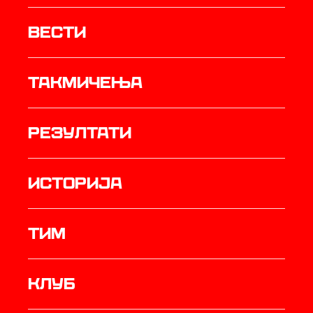
Вести
Такмичења
резултати
историја
ТИМ
Клуб