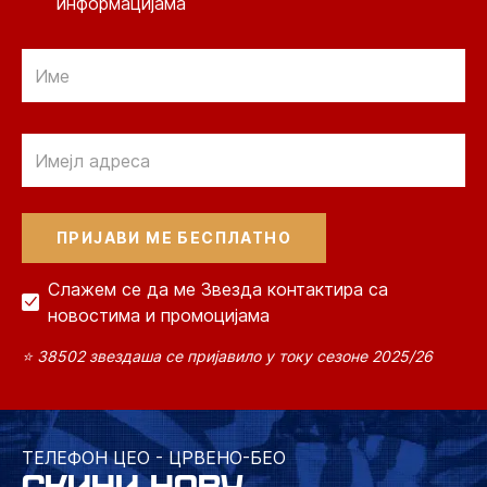
информацијама
Email
Email
Слажем се да ме Звезда контактира са
новостима и промоцијама
⭐ 38502 звездаша се пријавило у току сезоне 2025/26
ТЕЛЕФОН ЦЕО - ЦРВЕНО-БЕО
СКИНИ НОВУ