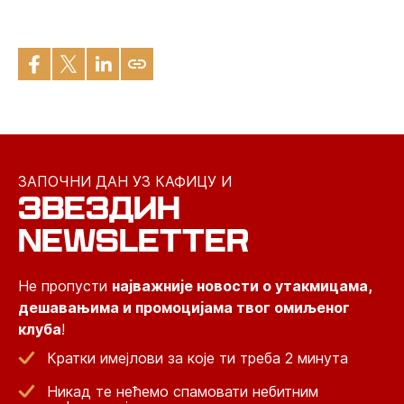
ЗАПОЧНИ ДАН УЗ КАФИЦУ И
ЗВЕЗДИН
NEWSLETTER
Не пропусти
најважније новости о утакмицама,
дешавањима и промоцијама твог омиљеног
клуба
!
Кратки имејлови за које ти треба 2 минута
Никад те нећемо спамовати небитним