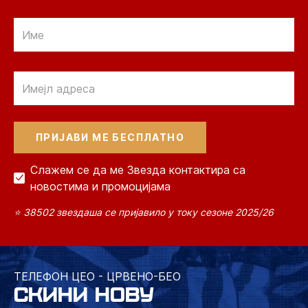
Email
Email
Слажем се да ме Звезда контактира са
новостима и промоцијама
⭐ 38502 звездаша се пријавило у току сезоне 2025/26
ТЕЛЕФОН ЦЕО - ЦРВЕНО-БЕО
СКИНИ НОВУ