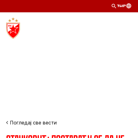
ЋИР
Погледај све вести