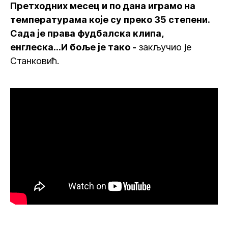
Претходних месец и по дана играмо на
температурама које су преко 35 степени.
Сада је права фудбалска клипа,
енглеска...И боље је тако -
закључио је
Станковић.