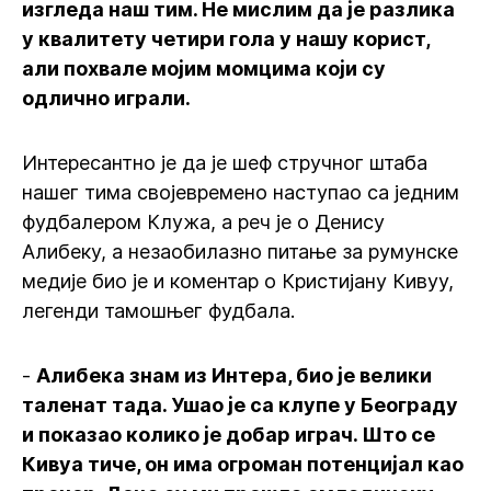
изгледа наш тим. Не мислим да је разлика
у квалитету четири гола у нашу корист,
али похвале мојим момцима који су
одлично играли.
Интересантно је да је шеф стручног штаба
нашег тима својевремено наступао са једним
фудбалером Клужа, а реч је о Денису
Алибеку, а незаобилазно питање за румунске
медије био је и коментар о Кристијану Кивуу,
легенди тамошњег фудбала.
-
Алибека знам из Интера, био је велики
таленат тада. Ушао је са клупе у Београду
и показао колико је добар играч. Што се
Кивуа тиче, он има огроман потенцијал као