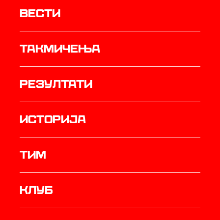
Вести
Такмичења
резултати
историја
ТИМ
Клуб