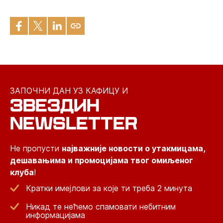
ЗАПОЧНИ ДАН УЗ КАФИЦУ И
ЗВЕЗДИН
NEWSLETTER
Не пропусти
најважније новости о утакмицама,
дешавањима и промоцијама твог омиљеног
клуба
!
Кратки имејлови за које ти треба 2 минута
Никад те нећемо спамовати небитним
информацијама