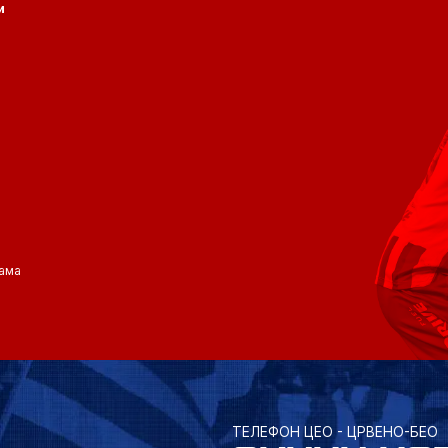
и
ама
ТЕЛЕФОН ЦЕО - ЦРВЕНО-БЕО