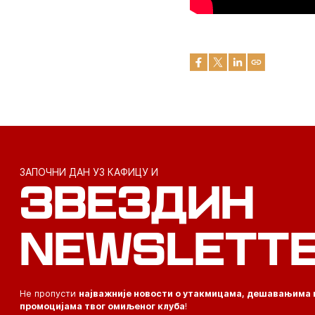
ЗАПОЧНИ ДАН УЗ КАФИЦУ И
ЗВЕЗДИН
NEWSLETT
Не пропусти
најважније новости о утакмицама, дешавањима 
промоцијама твог омиљеног клуба
!