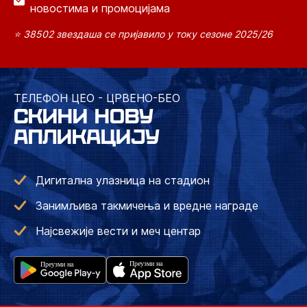
новостима и промоцијама
⭐ 38502 звездаша се пријавило у току сезоне 2025/26
ТЕЛЕФОН ЦЕО - ЦРВЕНО-БЕО
СКИНИ НОВУ
АПЛИКАЦИЈУ
Дигитална улазница на стадион
Занимљива такмичења и вредне награде
Најсвежије вести и меч центар