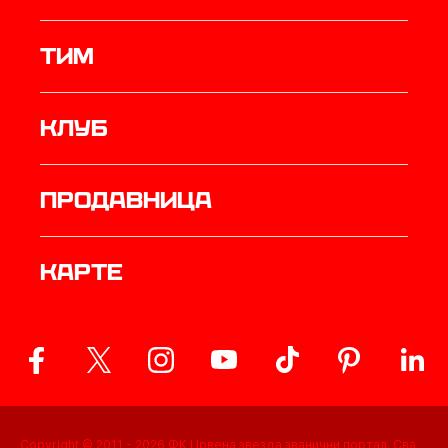
ТИМ
Клуб
продавница
Карте
Copyright © 2011 -
2026
ФК Црвена звезда званични портал. Сва