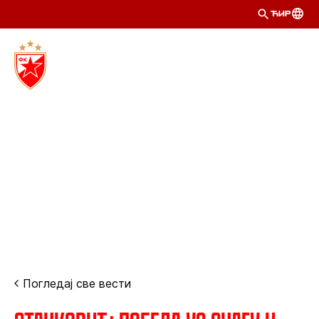
ЋИР
Погледај све вести