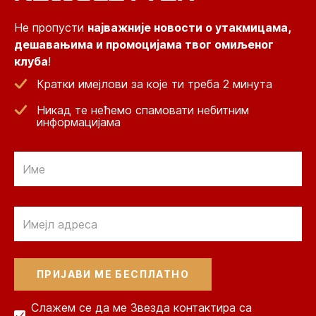
Не пропусти
најважније новости о утакмицама,
дешавањима и промоцијама твог омиљеног
клуба
!
Кратки имејлови за које ти треба 2 минута
Никад те нећемо спамовати небитним
информацијама
Email
Email
Слажем се да ме Звезда контактира са