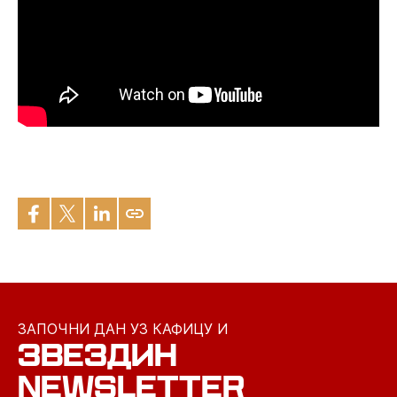
ЗАПОЧНИ ДАН УЗ КАФИЦУ И
ЗВЕЗДИН
NEWSLETTER