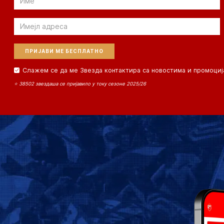
Email
Слажем се да ме Звезда контактира са новостима и промоциј
⭐ 38502 звездаша се пријавило у току сезоне 2025/26