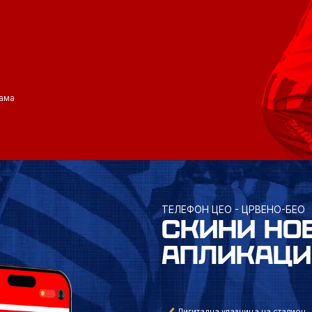
ама
ТЕЛЕФОН ЦЕО - ЦРВЕНО-БЕО
СКИНИ НО
АПЛИКАЦИ
Дигитална улазница на стадион