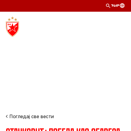
ЋИР
Погледај све вести