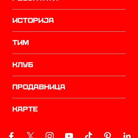
историја
ТИМ
Клуб
продавница
Карте