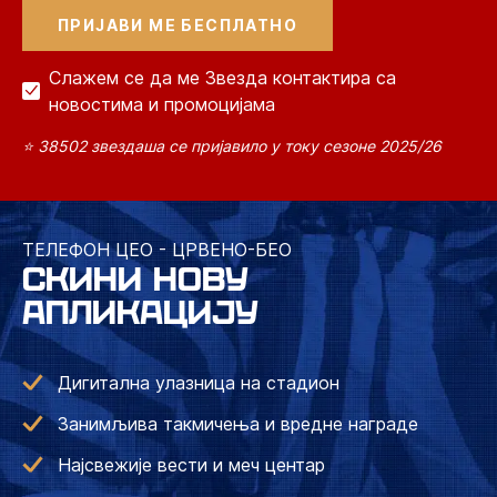
Слажем се да ме Звезда контактира са
новостима и промоцијама
⭐ 38502 звездаша се пријавило у току сезоне 2025/26
ТЕЛЕФОН ЦЕО - ЦРВЕНО-БЕО
СКИНИ НОВУ
АПЛИКАЦИЈУ
Дигитална улазница на стадион
Занимљива такмичења и вредне награде
Најсвежије вести и меч центар