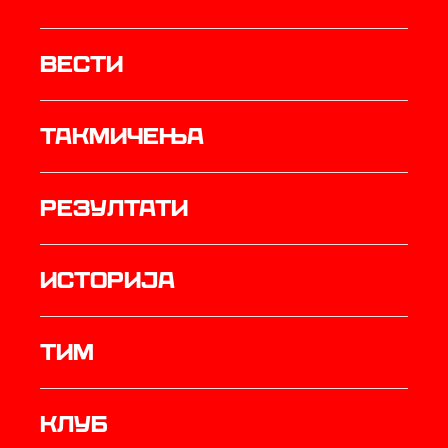
Вести
Такмичења
резултати
историја
ТИМ
Клуб