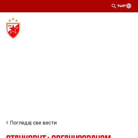
ЋИР
Погледај све вести