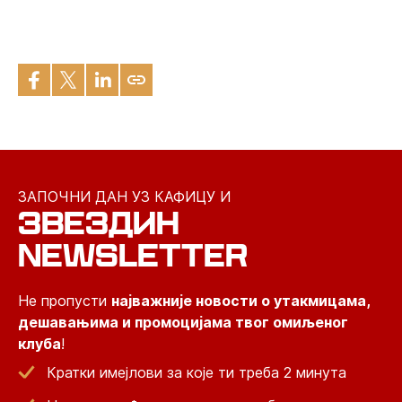
ЗАПОЧНИ ДАН УЗ КАФИЦУ И
ЗВЕЗДИН
NEWSLETTER
Не пропусти
најважније новости о утакмицама,
дешавањима и промоцијама твог омиљеног
клуба
!
Кратки имејлови за које ти треба 2 минута