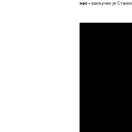
нас –
закључио је Станко