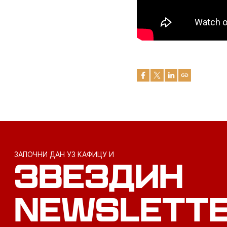
ЗАПОЧНИ ДАН УЗ КАФИЦУ И
ЗВЕЗДИН
NEWSLETT