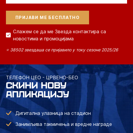
Слажем се да ме Звезда контактира са
новостима и промоцијама
⭐ 38502 звездаша се пријавило у току сезоне 2025/26
ТЕЛЕФОН ЦЕО - ЦРВЕНО-БЕО
СКИНИ НОВУ
АПЛИКАЦИЈУ
Дигитална улазница на стадион
Занимљива такмичења и вредне награде