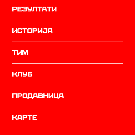
резултати
историја
ТИМ
Клуб
продавница
Карте