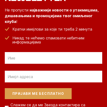
Не пропусти
најважније новости о утакмицама,
дешавањима и промоцијама твог омиљеног
клуба
!
Кратки имејлови за које ти треба 2 минута
Никад те нећемо спамовати небитним
информацијама
Email
Email
Слажем се да ме Звезда контактира са