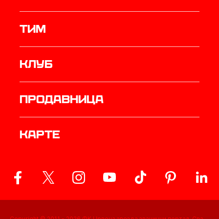
ТИМ
Клуб
продавница
Карте
Copyright © 2011 -
2026
ФК Црвена звезда званични портал. Сва