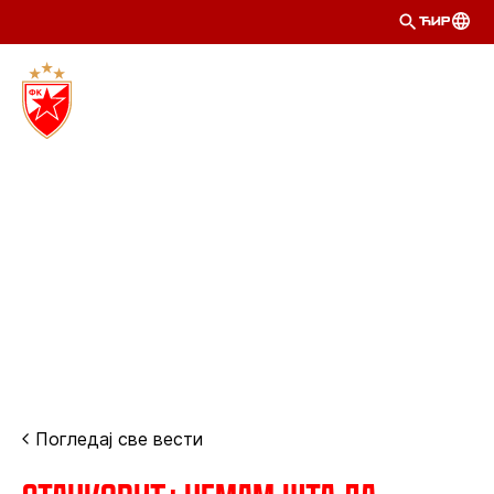
ЋИР
Погледај све вести