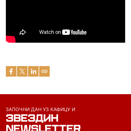
ЗАПОЧНИ ДАН УЗ КАФИЦУ И
ЗВЕЗДИН
NEWSLETTER