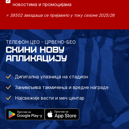
новостима и промоцијама
⭐ 38502 звездаша се пријавило у току сезоне 2025/26
ТЕЛЕФОН ЦЕО - ЦРВЕНО-БЕО
СКИНИ НОВУ
АПЛИКАЦИЈУ
Дигитална улазница на стадион
Занимљива такмичења и вредне награде
Најсвежије вести и меч центар