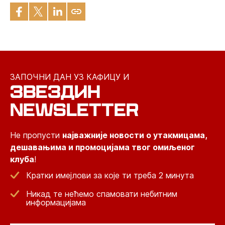
ЗАПОЧНИ ДАН УЗ КАФИЦУ И
ЗВЕЗДИН
NEWSLETTER
Не пропусти
најважније новости о утакмицама,
дешавањима и промоцијама твог омиљеног
клуба
!
Кратки имејлови за које ти треба 2 минута
Никад те нећемо спамовати небитним
информацијама