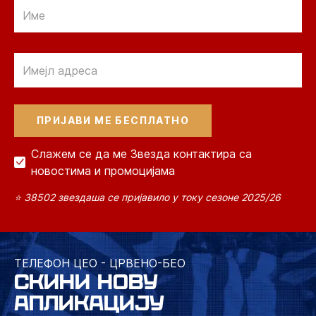
Email
Email
Слажем се да ме Звезда контактира са
новостима и промоцијама
⭐ 38502 звездаша се пријавило у току сезоне 2025/26
ТЕЛЕФОН ЦЕО - ЦРВЕНО-БЕО
СКИНИ НОВУ
АПЛИКАЦИЈУ