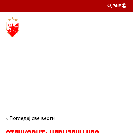
ЋИР
Погледај све вести