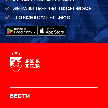
Занимљива такмичења и вредне награде
Најсвежије вести и меч центар
Вести