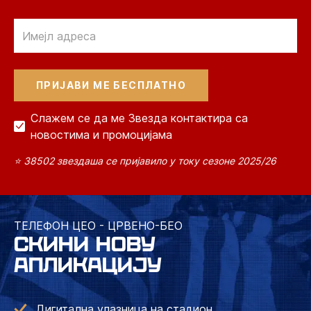
Email
Слажем се да ме Звезда контактира са
новостима и промоцијама
⭐ 38502 звездаша се пријавило у току сезоне 2025/26
ТЕЛЕФОН ЦЕО - ЦРВЕНО-БЕО
СКИНИ НОВУ
АПЛИКАЦИЈУ
Дигитална улазница на стадион