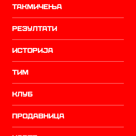
Такмичења
резултати
историја
ТИМ
Клуб
продавница