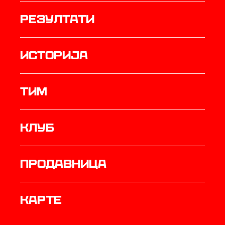
резултати
историја
ТИМ
Клуб
продавница
Карте