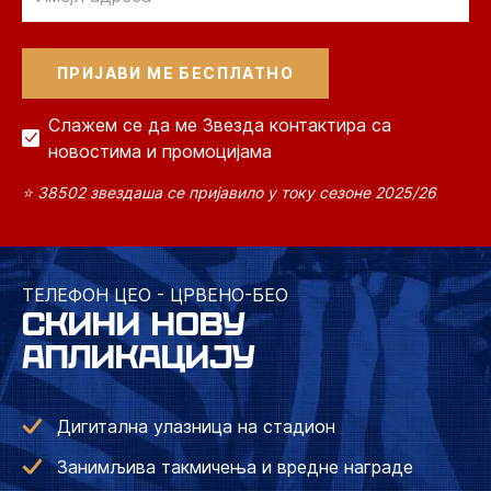
Слажем се да ме Звезда контактира са
новостима и промоцијама
⭐ 38502 звездаша се пријавило у току сезоне 2025/26
ТЕЛЕФОН ЦЕО - ЦРВЕНО-БЕО
СКИНИ НОВУ
АПЛИКАЦИЈУ
Дигитална улазница на стадион
Занимљива такмичења и вредне награде