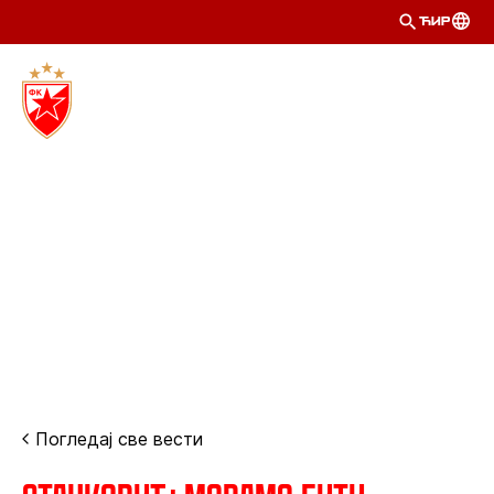
ЋИР
Погледај све вести