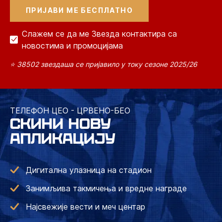
Слажем се да ме Звезда контактира са
новостима и промоцијама
⭐ 38502 звездаша се пријавило у току сезоне 2025/26
ТЕЛЕФОН ЦЕО - ЦРВЕНО-БЕО
СКИНИ НОВУ
АПЛИКАЦИЈУ
Дигитална улазница на стадион
Занимљива такмичења и вредне награде
Најсвежије вести и меч центар