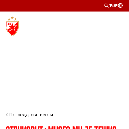
ЋИР
Погледај све вести