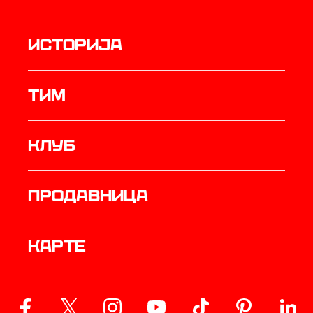
историја
ТИМ
Клуб
продавница
Карте