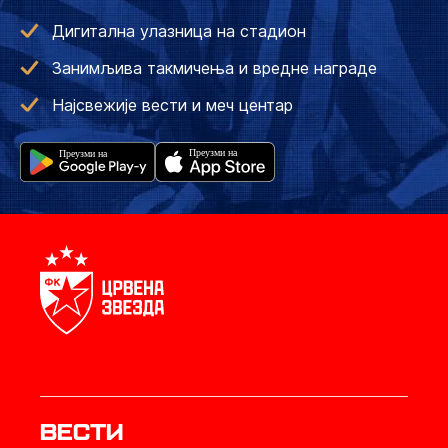
Дигитална улазница на стадион
Занимљива такмичења и вредне награде
Најсвежије вести и меч центар
Вести