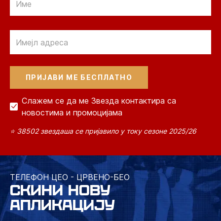
Email
Слажем се да ме Звезда контактира са
новостима и промоцијама
⭐ 38502 звездаша се пријавило у току сезоне 2025/26
ТЕЛЕФОН ЦЕО - ЦРВЕНО-БЕО
СКИНИ НОВУ
АПЛИКАЦИЈУ