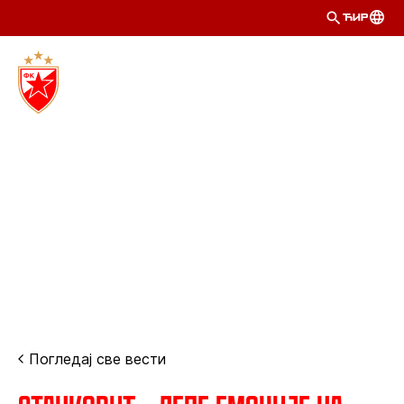
ЋИР
Погледај све вести