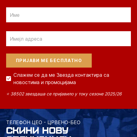
Email
Email
Слажем се да ме Звезда контактира са
новостима и промоцијама
⭐ 38502 звездаша се пријавило у току сезоне 2025/26
ТЕЛЕФОН ЦЕО - ЦРВЕНО-БЕО
СКИНИ НОВУ