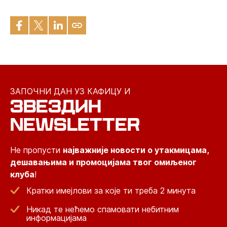
ЗАПОЧНИ ДАН УЗ КАФИЦУ И
ЗВЕЗДИН
NEWSLETTER
Не пропусти
најважније новости о утакмицама,
дешавањима и промоцијама твог омиљеног
клуба
!
Кратки имејлови за које ти треба 2 минута
Никад те нећемо спамовати небитним
информацијама