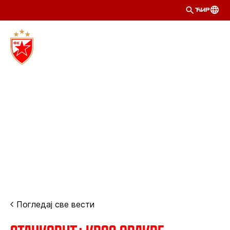
ЋИР
Погледај све вести