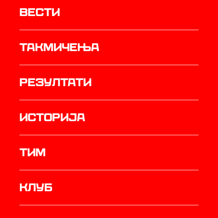
Вести
Такмичења
резултати
историја
ТИМ
Клуб